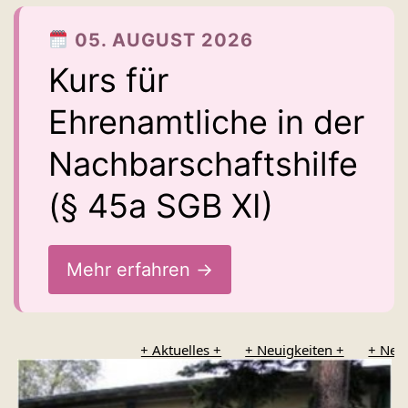
05. AUGUST 2026
Kurs für
Ehrenamtliche in der
Nachbarschaftshilfe
(§ 45a SGB XI)
Mehr erfahren →
+ Aktuelles +
+ Neuigkeiten +
+ Neue B