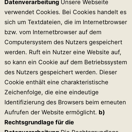
Datenverarbeitung
Unsere Webseite
verwendet Cookies. Bei Cookies handelt es
sich um Textdateien, die im Internetbrowser
bzw. vom Internetbrowser auf dem
Computersystem des Nutzers gespeichert
werden. Ruft ein Nutzer eine Website auf,
so kann ein Cookie auf dem Betriebssystem
des Nutzers gespeichert werden. Dieser
Cookie enthält eine charakteristische
Zeichenfolge, die eine eindeutige
Identifizierung des Browsers beim erneuten
Aufrufen der Website ermöglicht.
b)
Rechtsgrundlage für die