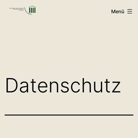
Zum
Menü
Inhalt
GVFB
springen
Datenschutz