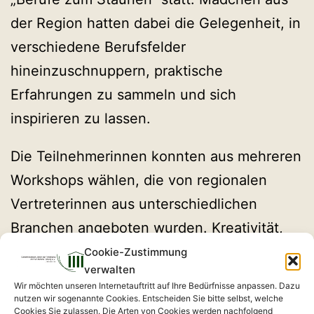
der Region hatten dabei die Gelegenheit, in
verschiedene Berufsfelder
hineinzuschnuppern, praktische
Erfahrungen zu sammeln und sich
inspirieren zu lassen.
Die Teilnehmerinnen konnten aus mehreren
Workshops wählen, die von regionalen
Vertreterinnen aus unterschiedlichen
Branchen angeboten wurden. Kreativität,
praxisnahes Arbeiten und das
Cookie-Zustimmung
verwalten
Kennenlernen von Berufsbildern standen
Wir möchten unseren Internetauftritt auf Ihre Bedürfnisse anpassen. Dazu
dabei im Vordergrund. Ziel der
nutzen wir sogenannte Cookies. Entscheiden Sie bitte selbst, welche
Cookies Sie zulassen. Die Arten von Cookies werden nachfolgend