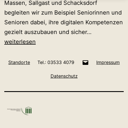
Massen, Sallgast und Schacksdorf
begleiten wir zum Beispiel Seniorinnen und
Senioren dabei, ihre digitalen Kompetenzen
Digital
gezielt auszubauen und sicher…
mit
weiterlesen
uns
E-
Standorte
Tel.: 03533 4079
Impressum
Mail
Datenschutz