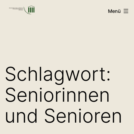
Zum
Menü
Inhalt
GVFB
springen
Schlagwort:
Seniorinnen
und Senioren