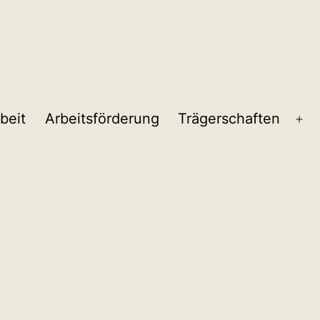
beit
Arbeitsförderung
Trägerschaften
Me
öf