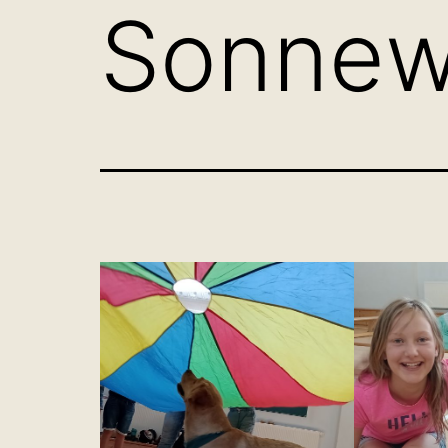
Sonnew