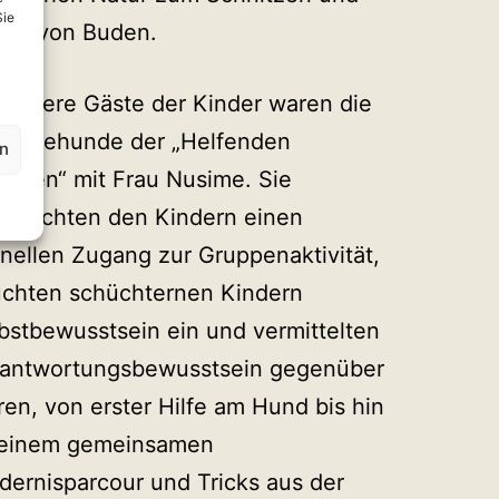
Sie
en von Buden.
ondere Gäste der Kinder waren die
rapiehunde der „Helfenden
en
tchen“ mit Frau Nusime. Sie
öglichten den Kindern einen
nellen Zugang zur Gruppenaktivität,
chten schüchternen Kindern
bstbewusstsein ein und vermittelten
antwortungsbewusstsein gegenüber
ren, von erster Hilfe am Hund bis hin
 einem gemeinsamen
dernisparcour und Tricks aus der