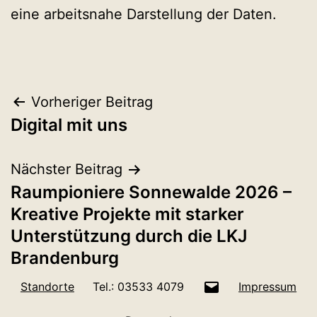
eine arbeitsnahe Darstellung der Daten.
Beitragsnavigation
Vorheriger Beitrag
Digital mit uns
Nächster Beitrag
Raumpioniere Sonnewalde 2026 –
Kreative Projekte mit starker
Unterstützung durch die LKJ
Brandenburg
E-
Standorte
Tel.: 03533 4079
Impressum