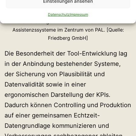
Einstellungen ansehen
Im Formteil- und Schraubenwerk Finsterwalde stand
Datenschutz
Impressum
die Behebung von Medienbrüchen durch KI-
Assistenzssysteme im Zentrum von PAL. [Quelle:
Friedberg GmbH]
Die Besonderheit der Tool-Entwicklung lag
in der Anbindung bestehender Systeme,
der Sicherung von Plausibilität und
Datenvalidität sowie in einer
ergonomischen Darstellung der KPIs.
Dadurch können Controlling und Produktion
auf einer gemeinsamen Echtzeit-
Datengrundlage kommunizieren und