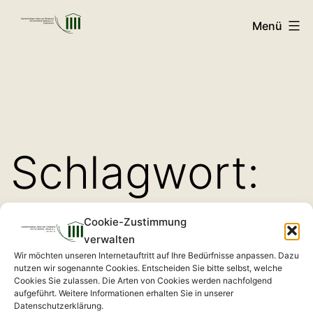
Zum
Menü
Inhalt
GVFB
springen
Schlagwort:
3. Klasse
Cookie-Zustimmung
verwalten
Wir möchten unseren Internetauftritt auf Ihre Bedürfnisse anpassen. Dazu
nutzen wir sogenannte Cookies. Entscheiden Sie bitte selbst, welche
Cookies Sie zulassen. Die Arten von Cookies werden nachfolgend
aufgeführt. Weitere Informationen erhalten Sie in unserer
Datenschutzerklärung.