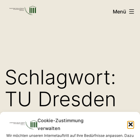
Zum
Menü
Inhalt
GVFB
springen
Schlagwort:
TU Dresden
Cookie-Zustimmung
verwalten
Wir möchten unseren Internetauftritt auf Ihre Bedürfnisse anpassen. Dazu