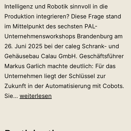
Intelligenz und Robotik sinnvoll in die
Produktion integrieren? Diese Frage stand
im Mittelpunkt des sechsten PAL-
Unternehmensworkshops Brandenburg am
26. Juni 2025 bei der caleg Schrank- und
Gehäusebau Calau GmbH. Geschäftsführer
Markus Garlich machte deutlich: Für das
Unternehmen liegt der Schlüssel zur
Zukunft in der Automatisierung mit Cobots.
Cobots
Sie…
weiterlesen
und
KI
bei