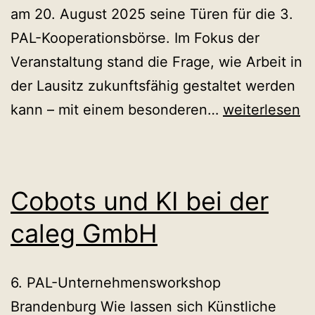
am 20. August 2025 seine Türen für die 3.
PAL-Kooperationsbörse. Im Fokus der
Veranstaltung stand die Frage, wie Arbeit in
der Lausitz zukunftsfähig gestaltet werden
3.
kann – mit einem besonderen…
weiterlesen
PAL-
Kooperations
–
Cobots und KI bei der
ein
caleg GmbH
Rückblick
6. PAL-Unternehmensworkshop
Brandenburg Wie lassen sich Künstliche