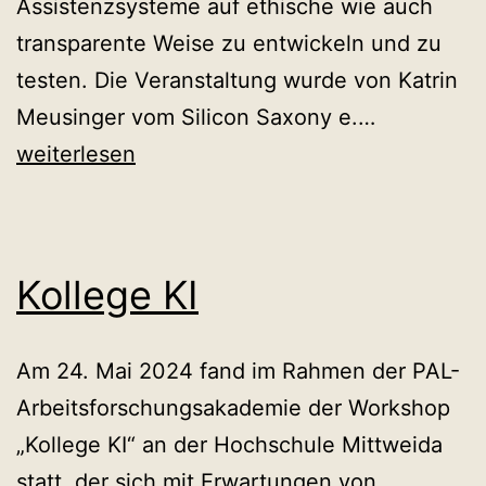
Assistenzsysteme auf ethische wie auch
transparente Weise zu entwickeln und zu
testen. Die Veranstaltung wurde von Katrin
Ethik
Meusinger vom Silicon Saxony e.…
in
weiterlesen
der
Digitalisie
Kollege KI
Am 24. Mai 2024 fand im Rahmen der PAL-
Arbeitsforschungsakademie der Workshop
„Kollege KI“ an der Hochschule Mittweida
statt, der sich mit Erwartungen von