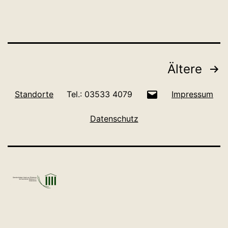
Seitennummerierung
Ältere
der
E-
Standorte
Tel.: 03533 4079
Impressum
Beiträge
Mail
Datenschutz