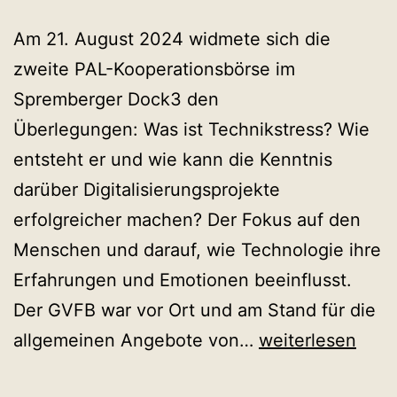
Am 21. August 2024 widmete sich die
zweite PAL-Kooperationsbörse im
Spremberger Dock3 den
Überlegungen: Was ist Technikstress? Wie
entsteht er und wie kann die Kenntnis
darüber Digitalisierungsprojekte
erfolgreicher machen? Der Fokus auf den
Menschen und darauf, wie Technologie ihre
Erfahrungen und Emotionen beeinflusst.
Der GVFB war vor Ort und am Stand für die
2.
allgemeinen Angebote von…
weiterlesen
PAL-