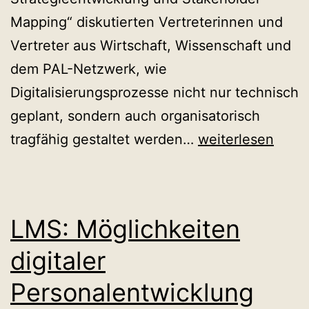
Mapping“ diskutierten Vertreterinnen und
Vertreter aus Wirtschaft, Wissenschaft und
dem PAL-Netzwerk, wie
Digitalisierungsprozesse nicht nur technisch
geplant, sondern auch organisatorisch
Strategieentwick
tragfähig gestaltet werden…
weiterlesen
und
Stakeholder-
Mapping
LMS: Möglichkeiten
digitaler
Personalentwicklung