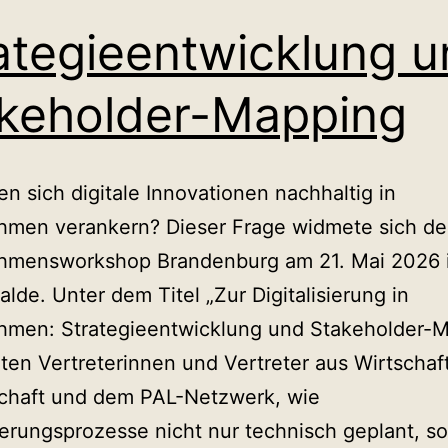
ategieentwicklung 
keholder-Mapping
en sich digitale Innovationen nachhaltig in
hmen verankern? Dieser Frage widmete sich der
hmensworkshop Brandenburg am 21. Mai 2026 
alde. Unter dem Titel „Zur Digitalisierung in
hmen: Strategieentwicklung und Stakeholder-
rten Vertreterinnen und Vertreter aus Wirtschaft
chaft und dem PAL-Netzwerk, wie
sierungsprozesse nicht nur technisch geplant, s