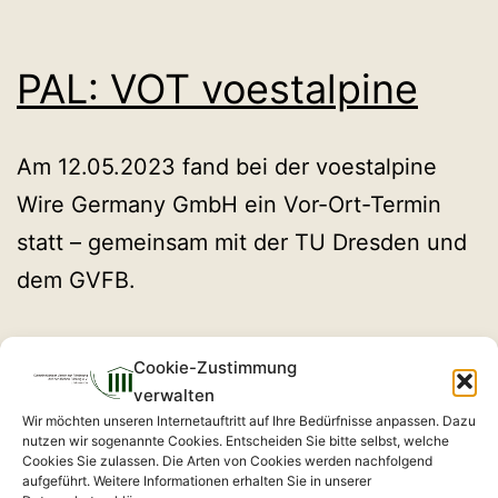
PAL: VOT voestalpine
Am 12.05.2023 fand bei der voestalpine
Wire Germany GmbH ein Vor-Ort-Termin
statt – gemeinsam mit der TU Dresden und
dem GVFB.
Cookie-Zustimmung
verwalten
PAL: VOT HQM Tubes
Wir möchten unseren Internetauftritt auf Ihre Bedürfnisse anpassen. Dazu
nutzen wir sogenannte Cookies. Entscheiden Sie bitte selbst, welche
GmbH
Cookies Sie zulassen. Die Arten von Cookies werden nachfolgend
aufgeführt. Weitere Informationen erhalten Sie in unserer