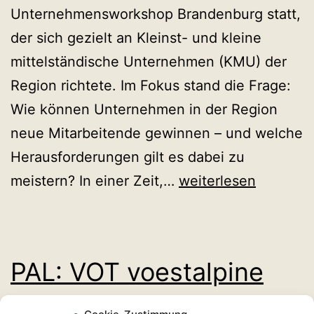
Unternehmensworkshop Brandenburg statt,
der sich gezielt an Kleinst- und kleine
mittelständische Unternehmen (KMU) der
Region richtete. Im Fokus stand die Frage:
Wie können Unternehmen in der Region
neue Mitarbeitende gewinnen – und welche
Herausforderungen gilt es dabei zu
Neue
meistern? In einer Zeit,…
weiterlesen
Wege
zur
Fachkräftegewinnu
PAL: VOT voestalpine